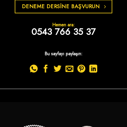
DENEME DERSİNE BAŞVURUN
Hemen ara:
0543 766 35 37
Bu sayfayı paylaşın: